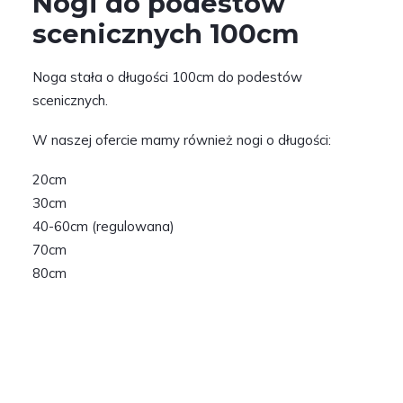
Nogi do podestów
scenicznych 100cm
Noga stała o długości 100cm do podestów
scenicznych.
W naszej ofercie mamy również nogi o długości:
20cm
30cm
40-60cm (regulowana)
70cm
80cm