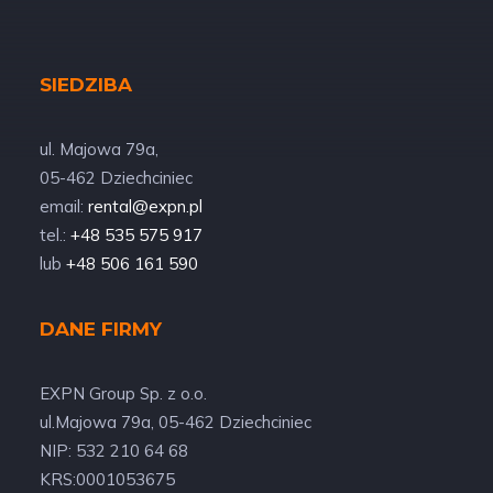
SIEDZIBA
ul. Majowa 79a,
05-462 Dziechciniec
email:
rental@expn.pl
tel.:
+48 535 575 917
lub
+48 506 161 590
DANE FIRMY
EXPN Group Sp. z o.o.
ul.Majowa 79a, 05-462 Dziechciniec
NIP: 532 210 64 68
KRS:0001053675