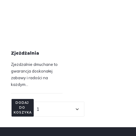
Zjeżdżalnia
Zjeżdżalnie dmuchane to
gwarancja doskonałej
zabawy i radości na
każdym…
DODAJ 
DO 
KOSZYKA