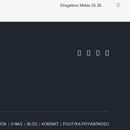
Stagebox Midas DL16
RTA
|
O NAS
|
BLOG
|
KONTAKT
|
POLITYKA PRYWATNOŚCI