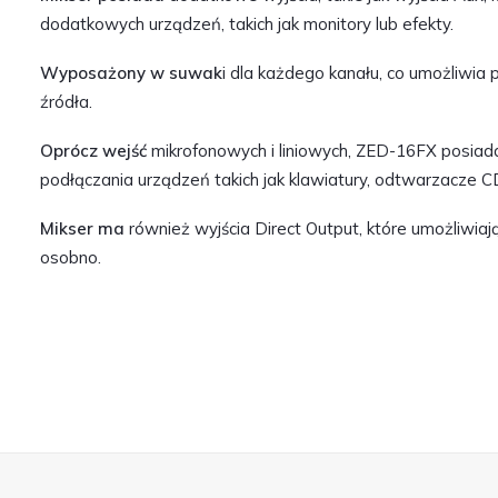
dodatkowych urządzeń, takich jak monitory lub efekty.
Wyposażony w suwak
i dla każdego kanału, co umożliwia 
źródła.
Oprócz wejść
mikrofonowych i liniowych, ZED-16FX posiada
podłączania urządzeń takich jak klawiatury, odtwarzacze CD
Mikser ma
również wyjścia Direct Output, które umożliwia
osobno.