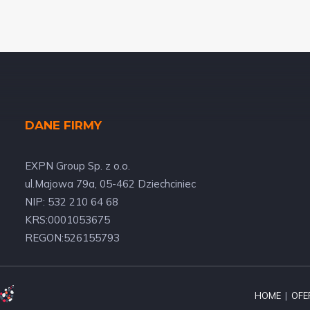
DANE FIRMY
EXPN Group Sp. z o.o.
ul.Majowa 79a, 05-462 Dziechciniec
NIP: 532 210 64 68
KRS:0001053675
REGON:526155793
HOME
|
OFE