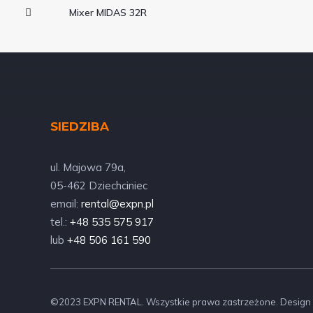
Mixer MIDAS 32R
SIEDZIBA
ul. Majowa 79a,
05-462 Dziechciniec
email:
rental@expn.pl
tel.:
+48 535 575 917
lub
+48 506 161 590
©2023 EXPN RENTAL. Wszystkie prawa zastrzeżone. Design