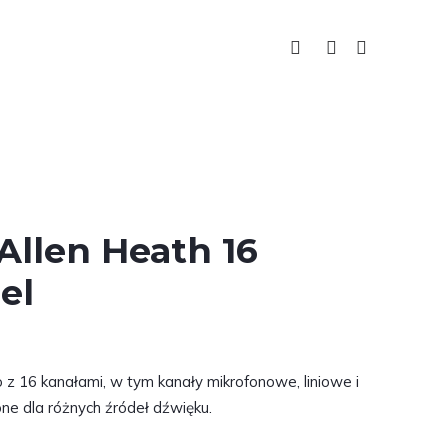
ka
Mixer Allen Heath 16 channel
Allen Heath 16
el
z 16 kanałami, w tym kanały mikrofonowe, liniowe i
ne dla różnych źródeł dźwięku.