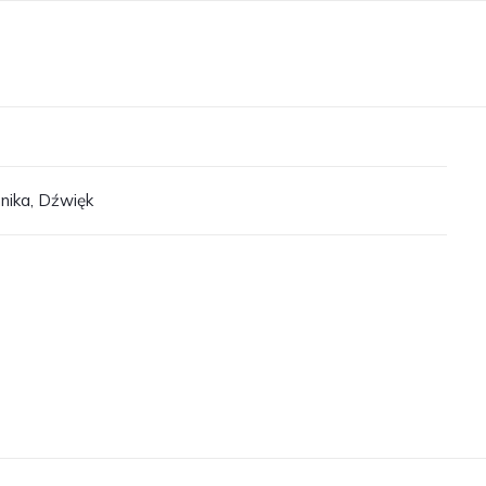
nika
,
Dźwięk