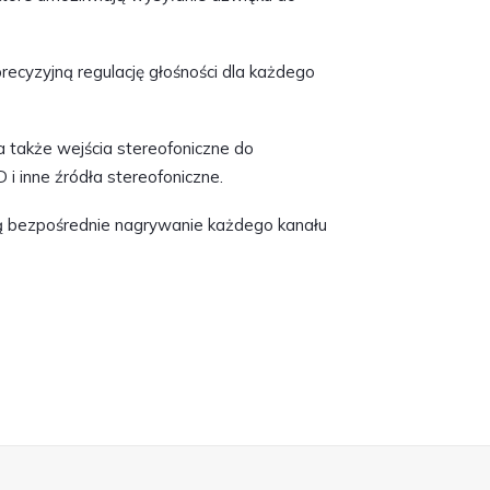
precyzyjną regulację głośności dla każdego
 także wejścia stereofoniczne do
 i inne źródła stereofoniczne.
ją bezpośrednie nagrywanie każdego kanału