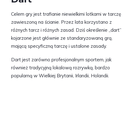
Celem gry jest trafianie niewielkimi lotkami w tarczę
zawieszoną na ścianie. Przez lata korzystano z
różnych tarcz i różnych zasad. Dziś określenie „dart”
kojarzone jest głównie ze standaryzowaną grą,
mającą specyficzną tarczę i ustalone zasady.
Dart jest zarówno profesjonalnym sportem, jak
również tradycyjną lokalową rozrywką, bardzo
popularną w Wielkiej Brytanii, Irlandii, Holandii.