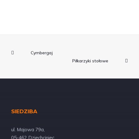
Cymbergaj
Piłkarzyki stołowe
SIEDZIBA
ul. Majowa 79a,
05-462 Dziechciniec