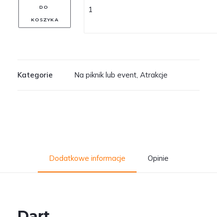
DO 
KOSZYKA
Kategorie
Na piknik lub event
,
Atrakcje
Dodatkowe informacje
Opinie
Dart